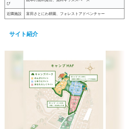
び
近隣施設
富田さとにわ耕園、フォレストアドベンチャー
サイト紹介