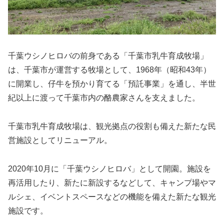
千葉ウシノヒロバの前身である「千葉市乳牛育成牧場」
は、千葉市が運営する牧場として、1968年（昭和43年）
に開業し、仔牛を預かり育てる「預託事業」を通し、半世
紀以上に渡って千葉市内の酪農家さんを支えました。
千葉市乳牛育成牧場は、観光拠点の役割も備えた新たな民
営施設としてリニューアル。
2020年10月に「千葉ウシノヒロバ」として開園。施設を
再活用したり、新たに新設するなどして、キャンプ場やマ
ルシェ、イベントスペースなどの機能を備えた新たな観光
施設です。