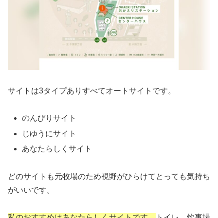
サイトは3タイプありすべてオートサイトです。
のんびりサイト
じゆうにサイト
あなたらしくサイト
どのサイトも元牧場のため視野がひらけてとっても気持ち
がいいです。
私のおすすめはあなたらしくサイトです。
トイレ、炊事場