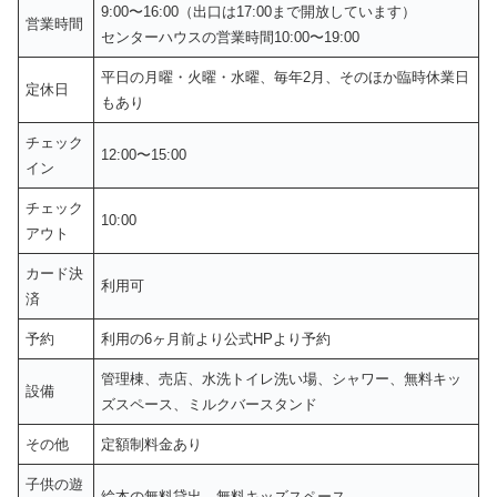
9:00〜16:00（出口は17:00まで開放しています）
営業時間
センターハウスの営業時間10:00〜19:00
平日の月曜・火曜・水曜、毎年2月、そのほか臨時休業日
定休日
もあり
チェック
12:00〜15:00
イン
チェック
10:00
アウト
カード決
利用可
済
予約
利用の6ヶ月前より公式HPより予約
管理棟、売店、水洗トイレ洗い場、シャワー、無料キッ
設備
ズスペース、ミルクバースタンド
その他
定額制料金あり
子供の遊
絵本の無料貸出、無料キッズスペース