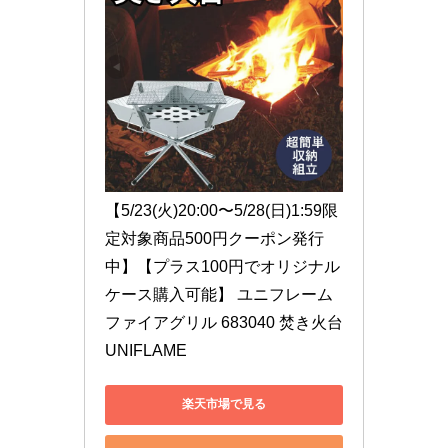
【5/23(火)20:00〜5/28(日)1:59限
定対象商品500円クーポン発行
中】【プラス100円でオリジナル
ケース購入可能】 ユニフレーム 
ファイアグリル 683040 焚き火台 
UNIFLAME
楽天市場で見る