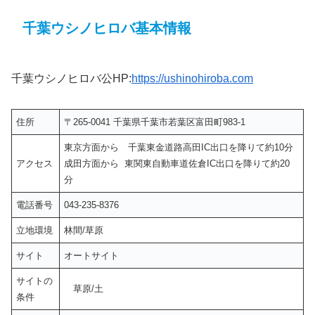
千葉ウシノヒロバ基本情報
千葉ウシノヒロバ公HP:
https://ushinohiroba.com
住所
〒265-0041 千葉県千葉市若葉区富田町983-1
東京方面から 千葉東金道路高田IC出口を降りて約10分
アクセス
成田方面から 東関東自動車道佐倉IC出口を降りて約20
分
電話番号
043-235-8376
立地環境
林間/草原
サイト
オートサイト
サイトの
草原/土
条件