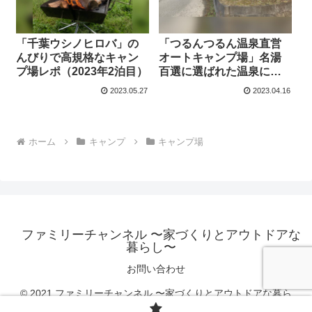
「千葉ウシノヒロバ」の
「つるんつるん温泉直営
んびりで高規格なキャン
オートキャンプ場」名湯
プ場レポ（2023年2泊目）
百選に選ばれた温泉に併
設キャンプ場レポ（2023
2023.05.27
2023.04.16
年1泊目）
ホーム
キャンプ
キャンプ場
ファミリーチャンネル 〜家づくりとアウトドアな
暮らし〜
お問い合わせ
© 2021 ファミリーチャンネル 〜家づくりとアウトドアな暮ら
し〜.