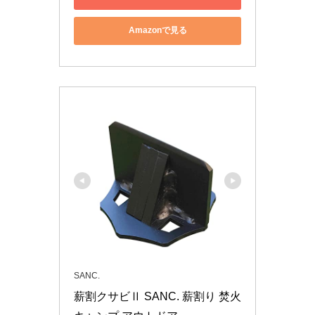
Amazonで見る
SANC.
薪割クサビⅡ SANC. 薪割り 焚火 