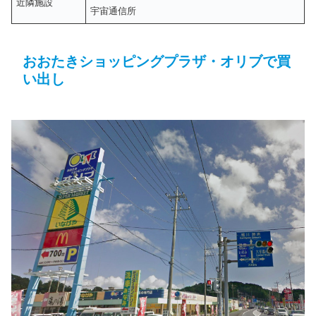
近隣施設
宇宙通信所
おおたきショッピングプラザ・オリブで買
い出し