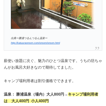
出典ー勝浦つるんつるん温泉ー
http://katuuraonsen.com/onsen/onsen.html
薪使い放題に次ぐ、魅力のひとつ温泉です。うちの坊ちゃ
んがお風呂大好きなので期待してました。
キャンプ場利用者は割引価格でできます。
温泉： 勝浦温泉（場内）大人800円→
キャンプ場利用者
は 大人400円 小人400円