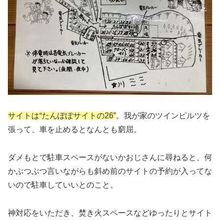
サイトは“たんぽぽサイトの26”
。我が家のツインピルツを
張って、車を止めるとなんとも窮屈。
ダメもとで駐車スペースがないかおじさんに尋ねると、何
かぶつぶつ言いながらも斜め前のサイトの予約が入ってな
いので駐車していいとのこと。
神対応をいただき、焚き火スペースなどゆったりとサイト