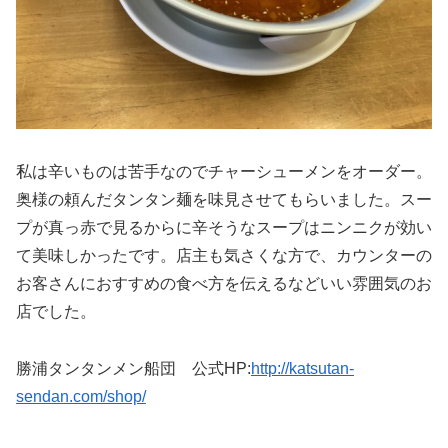
私は辛いものは苦手なのでチャーシューメンをオーダー。
奥様の頼んだタンタン麺を味見させてもらいました。スー
プが真っ赤で見るからに辛そうなスープはニンニクが効い
て美味しかったです。店主も気さくな方で、カウンターの
お客さんにおすすめの食べ方を伝えるなどいい雰囲気のお
店でした。
勝浦タンタンメン船団 公式HP:
http://katsutan-
sendan.com/shop/