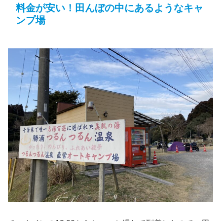
料金が安い！田んぼの中にあるようなキャ
ンプ場