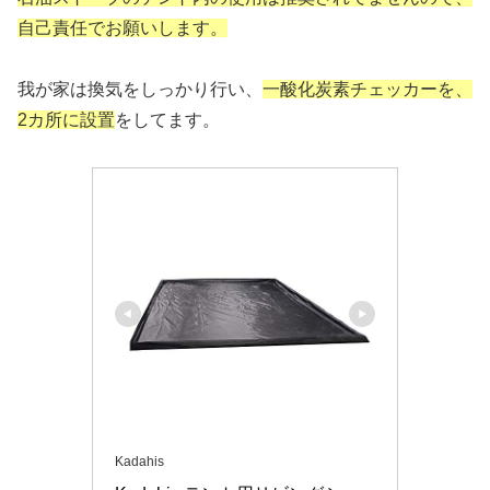
自己責任でお願いします。
我が家は換気をしっかり行い、
一酸化炭素チェッカーを、
2カ所に設置
をしてます。
Kadahis