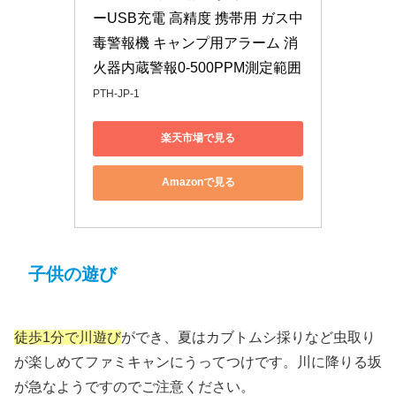
ーUSB充電 高精度 携帯用 ガス中
毒警報機 キャンプ用アラーム 消
火器内蔵警報0-500PPM測定範囲
PTH-JP-1
楽天市場で見る
Amazonで見る
子供の遊び
徒歩1分で川遊び
ができ、夏はカブトムシ採りなど虫取り
が楽しめてファミキャンにうってつけです。川に降りる坂
が急なようですのでご注意ください。