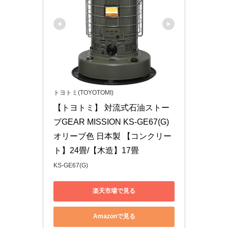
トヨトミ(TOYOTOMI)
【トヨトミ】 対流式石油ストー
ブGEAR MISSION KS-GE67(G)
オリーブ色 日本製 【コンクリー
ト】24畳/【木造】17畳
KS-GE67(G)
楽天市場で見る
Amazonで見る