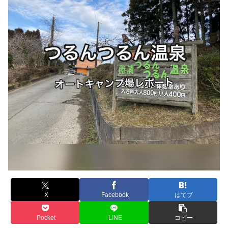
X
Facebook
はてブ
Pocket
LINE
コピー