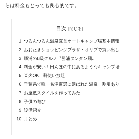
らは料金もとっても良心的です。
目次
つるんつるん温泉直営オートキャンプ場基本情報
おおたきショッピングプラザ・オリブで買い出し
勝浦のB級グルメ〝勝浦タンタン麺〟
料金が安い！田んぼの中にあるようなキャンプ場
直火OK、薪使い放題
千葉県で唯一名湯百選に選ばれた温泉 割引あり
お座敷スタイルを作ってみた
子供の遊び
設備紹介
まとめ