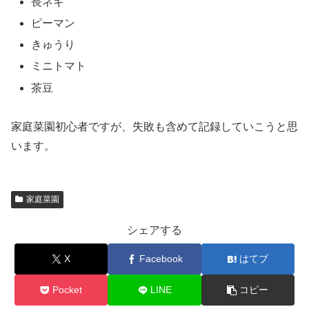
長ネギ
ピーマン
きゅうり
ミニトマト
茶豆
家庭菜園初心者ですが、失敗も含めて記録していこうと思
います。
家庭菜園
シェアする
X
Facebook
はてブ
Pocket
LINE
コピー