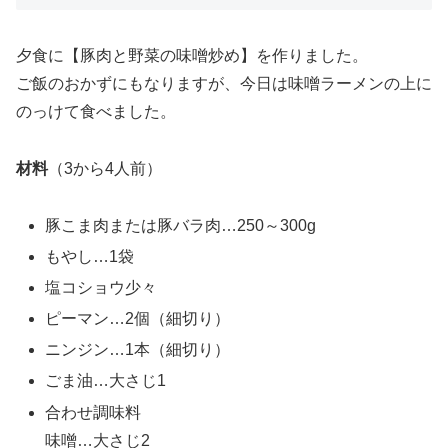
夕食に【豚肉と野菜の味噌炒め】を作りました。
ご飯のおかずにもなりますが、今日は味噌ラーメンの上に
のっけて食べました。
材料
（3から4人前）
豚こま肉または豚バラ肉…250～300g
もやし…1袋
塩コショウ少々
ピーマン…2個（細切り）
ニンジン…1本（細切り）
ごま油…大さじ1
合わせ調味料
味噌…大さじ2