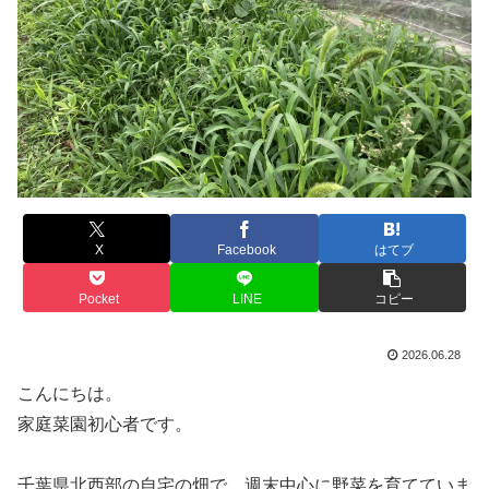
X
Facebook
はてブ
Pocket
LINE
コピー
2026.06.28
こんにちは。
家庭菜園初心者です。
千葉県北西部の自宅の畑で、週末中心に野菜を育てていま