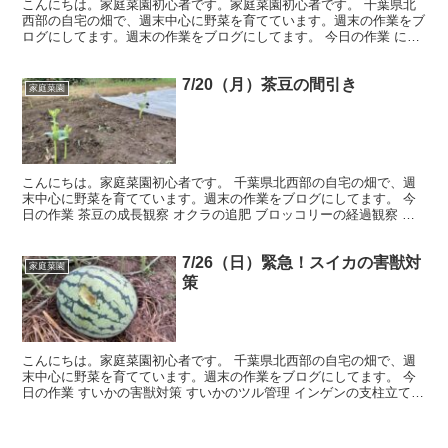
こんにちは。家庭菜園初心者です。家庭菜園初心者です。 千葉県北
西部の自宅の畑で、週末中心に野菜を育てています。週末の作業をブ
ログにしてます。週末の作業をブログにしてます。 今日の作業 にん
じんと茶豆の種蒔き オクラの定植 スイカの摘芯 ブロ...
7/20（月）茶豆の間引き
家庭菜園
こんにちは。家庭菜園初心者です。 千葉県北西部の自宅の畑で、週
末中心に野菜を育てています。週末の作業をブログにしてます。 今
日の作業 茶豆の成長観察 オクラの追肥 ブロッコリーの経過観察 雑
草取り 先週撒いた茶豆の経過観察と雑草取りを中心に...
7/26（日）緊急！スイカの害獣対
家庭菜園
策
こんにちは。家庭菜園初心者です。 千葉県北西部の自宅の畑で、週
末中心に野菜を育てています。週末の作業をブログにしてます。 今
日の作業 すいかの害獣対策 すいかのツル管理 インゲンの支柱立て
ブロッコリーとキャベツさようなら 雑草取り 楽しみ...