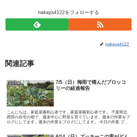
nakaya4122をフォローする
nakaya4122
関連記事
7/5（日）梅雨で痛んだブロッコ
家庭菜園
リーの経過報告
こんにちは。家庭菜園初心者です。家庭菜園初心者です。 千葉県北
西部の自宅の畑で、週末中心に野菜を育てています。週末の作業をブ
ログにしてます。週末の作業をブログにしてます。 今日の作業 ブロ
ッコリーの経過観察 ブロッコリーの処分 キャベツの追...
6/14（日）ズッキーニの実がどん