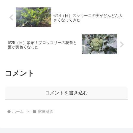
6/14（日）ズッキーニの実がどんどん大
きくなってきた
6/28（日）緊縮！ブロッコリーの花蕾と
葉が黄色くなった
コメント
コメントを書き込む
ホーム
家庭菜園