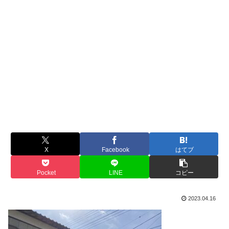
X
Facebook
はてブ
Pocket
LINE
コピー
2023.04.16