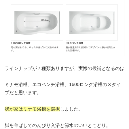
ラインナップが７種類ありますが、実際の候補となるのは
ミナモ浴槽、エコベンチ浴槽、1600ロング浴槽の３タイ
プだと思います。
我が家はミナモ浴槽を選択
しました。
脚を伸ばしてのんびり入浴と節水のいいとこどり。