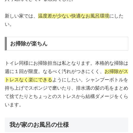
新しい家では、
温度差が少ない快適なお風呂環境
にした
い。
お掃除が楽ちん
トイレ同様にお掃除担当は私となります。本格的な掃除は
週に１回が限度。なるべく汚れがつきにくく、
お掃除がス
トレスなく楽にできる
ようにしたい。シャンプーボトルを
持ち上げでスポンジで磨いたり、排水溝の髪の毛をまとめ
て捨てたりとちょっとのストレスから結構ダメージをくら
います。
我が家のお風呂の仕様