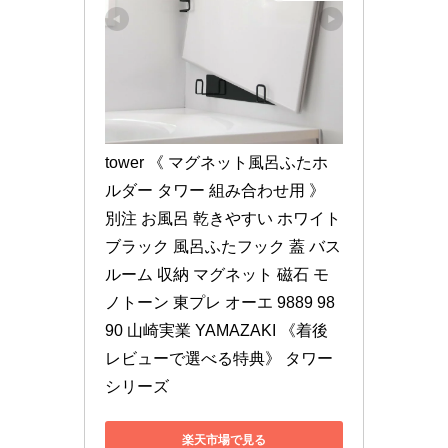
tower 《 マグネット風呂ふたホ
ルダー タワー 組み合わせ用 》 
別注 お風呂 乾きやすい ホワイト 
ブラック 風呂ふたフック 蓋 バス
ルーム 収納 マグネット 磁石 モ
ノトーン 東プレ オーエ 9889 98
90 山崎実業 YAMAZAKI 《着後
レビューで選べる特典》 タワー
シリーズ
楽天市場で見る