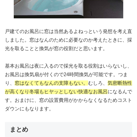
戸建てのお風呂に窓は当然あるよねっという発想を考え直
しました。窓はなんのために必要なのか考えたときに、採
光を取ることと換気が窓の役割だと思います。
基本お風呂は夜に入るので採光を取る役割はいらないし、
お風呂は換気扇が付くので24時間換気が可能です。つま
り、
窓はなくてもなんの支障もない。
むしろ、
気密断熱性
が高くなり冬場もヒヤッとしない快適なお風呂
になるんで
す。おまけに、窓の設置費用がかからなくなるためコスト
ダウンにもなります。
まとめ