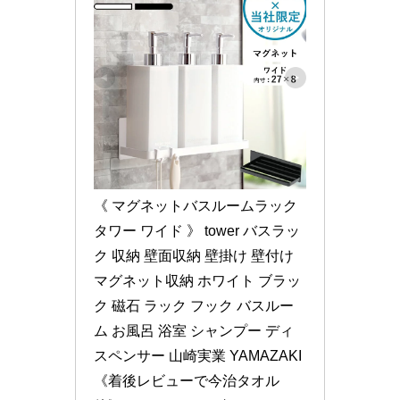
《 マグネットバスルームラック 
タワー ワイド 》 tower バスラッ
ク 収納 壁面収納 壁掛け 壁付け
マグネット収納 ホワイト ブラッ
ク 磁石 ラック フック バスルー
ム お風呂 浴室 シャンプー ディ
スペンサー 山崎実業 YAMAZAKI
《着後レビューで今治タオル