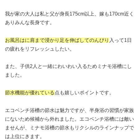
我が家の大人は私と父が身長175cm以上、嫁も170cm近く
ありみんな長身です。
お風呂はに肩まで浸かり足を伸ばしてのんびり
入って1日
の疲れをリフレッシュしたい。
また、子供2人と一緒にわいわい入るためミナモ浴槽にし
ました。
節水機能が優れている
点も嬉しいポイントです。
エコベンチ浴槽の節水は魅力ですが、半身浴の習慣が家族
にないため候補から外れました。エコベンチ浴槽には敵い
ませんが、ミナモ浴槽の節水もリクシルのラインナップで
は上位にきます。