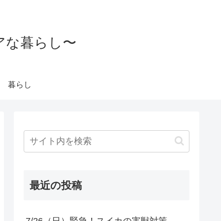
アな暮らし〜
暮らし
最近の投稿
7/26（日）緊急！スイカの害獣対策