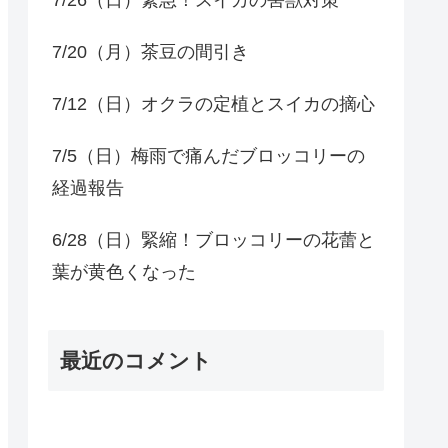
7/20（月）茶豆の間引き
7/12（日）オクラの定植とスイカの摘心
7/5（日）梅雨で痛んだブロッコリーの
経過報告
6/28（日）緊縮！ブロッコリーの花蕾と
葉が黄色くなった
最近のコメント