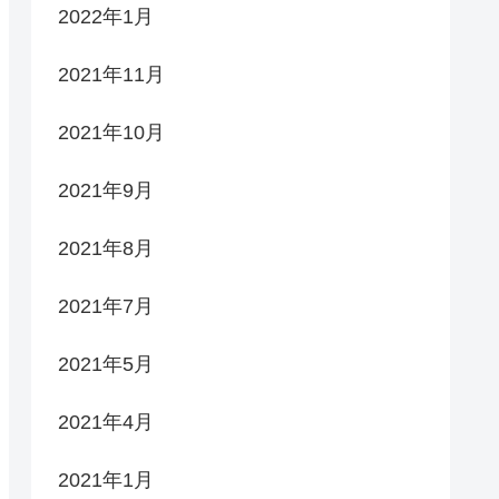
2022年1月
2021年11月
2021年10月
2021年9月
2021年8月
2021年7月
2021年5月
2021年4月
2021年1月