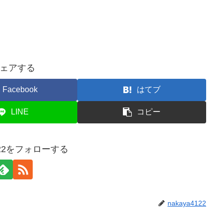
ェアする
Facebook
はてブ
LINE
コピー
4122をフォローする
nakaya4122