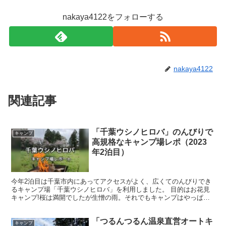
nakaya4122をフォローする
nakaya4122
関連記事
「千葉ウシノヒロバ」のんびりで
キャンプ
高規格なキャンプ場レポ（2023
年2泊目）
今年2泊目は千葉市内にあってアクセスがよく、広くてのんびりでき
るキャンプ場「千葉ウシノヒロバ」を利用しました。 目的はお花見
キャンプ!桜は満開でしたが生憎の雨。それでもキャンプはやっぱり
楽しい！！ では、千葉ウシノヒロバを紹介していきます。...
「つるんつるん温泉直営オートキ
キャンプ