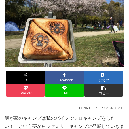
X
Facebook
はてブ
Pocket
LINE
コピー
2021.10.21
2026.06.20
我が家のキャンプは私のバイクでソロキャンプをした
い！！という夢からファミリーキャンプに発展していきま