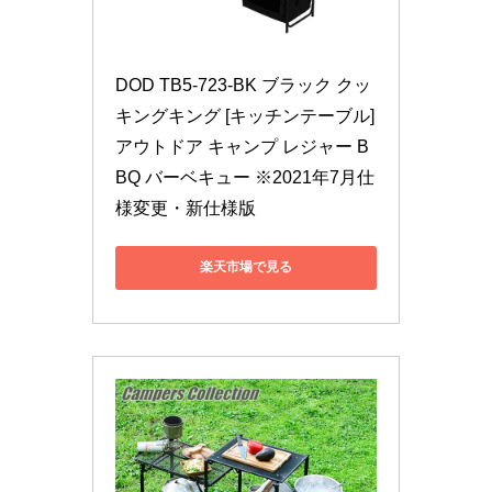
DOD TB5-723-BK ブラック クッ
キングキング [キッチンテーブル] 
アウトドア キャンプ レジャー B
BQ バーベキュー ※2021年7月仕
様変更・新仕様版
楽天市場で見る