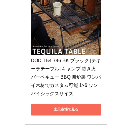
DOD TB4-746-BK ブラック [テキ
ーラテーブル] キャンプ 焚き火 
バーベキュー BBQ 囲炉裏 ワンバ
イ木材でカスタム可能 1×6 ワン
バイシックスサイズ
楽天市場で見る