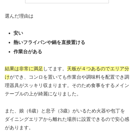
選んだ理由は
安い
熱いフライパンや鍋を直接置ける
作業台がある
結果は非常に満足
してます。
天板が４つあるのでエリア分
け
ができ、コンロを置いても作業台や調味料を配置でき調
理器具がスッキリ収まります。そのため食事をするメイン
テーブルの上が綺麗になりました。
また、娘（6歳）と息子（3歳）がいるため火器や包丁を
ダイニングエリアから離れた場所に設置できるので安心感
があります。