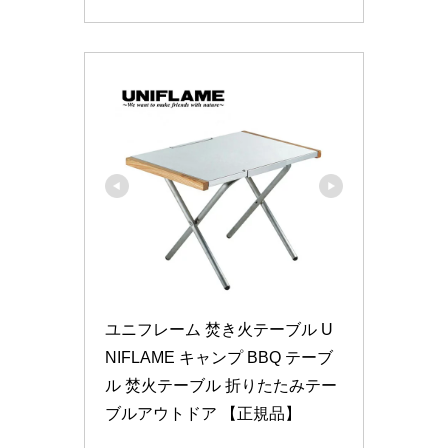
ユニフレーム 焚き火テーブル U
NIFLAME キャンプ BBQ テーブ
ル 焚火テーブル 折りたたみテー
ブルアウトドア 【正規品】