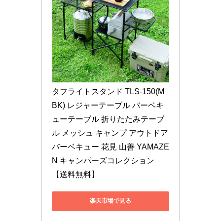
タフライトスタンド TLS-150(M
BK) レジャーテーブル バーベキ
ューテーブル 折りたたみテーブ
ル メッシュ キャンプ アウトドア 
バーベキュー 花見 山善 YAMAZE
N キャンパーズコレクション 
【送料無料】
楽天市場で見る