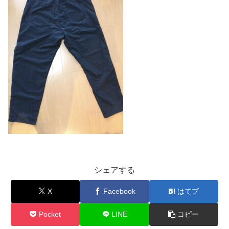
シェアする
X
Facebook
はてブ
Pocket
LINE
コピー