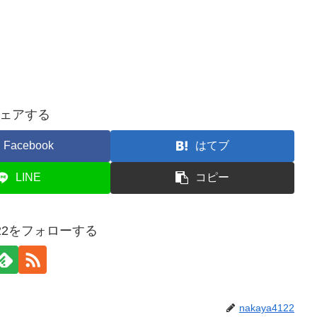
ェアする
Facebook
はてブ
LINE
コピー
4122をフォローする
nakaya4122