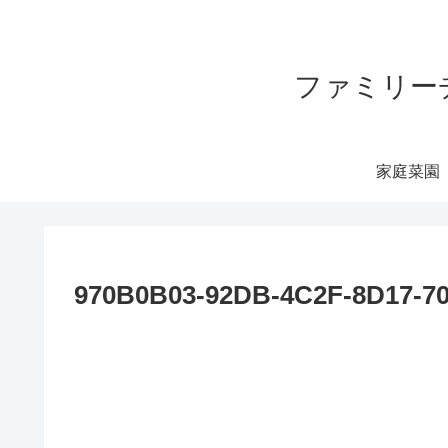
ファミリー
家庭菜園
970B0B03-92DB-4C2F-8D17-7