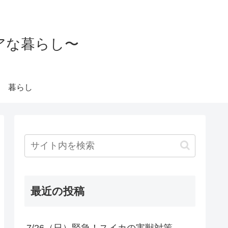
アな暮らし〜
暮らし
最近の投稿
7/26（日）緊急！スイカの害獣対策