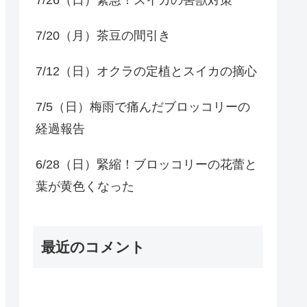
7/20（月）茶豆の間引き
7/12（日）オクラの定植とスイカの摘心
7/5（日）梅雨で痛んだブロッコリーの
経過報告
6/28（日）緊縮！ブロッコリーの花蕾と
葉が黄色くなった
最近のコメント